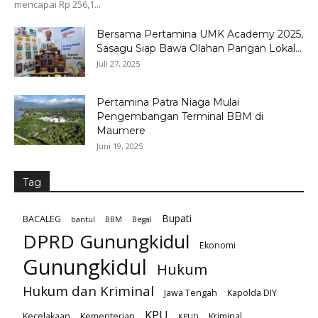
mencapai Rp 256,1...
Bersama Pertamina UMK Academy 2025,
Sasagu Siap Bawa Olahan Pangan Lokal...
Juli 27, 2025
Pertamina Patra Niaga Mulai
Pengembangan Terminal BBM di
Maumere
Juni 19, 2025
Tag
Bupati
BACALEG
bantul
BBM
Begal
DPRD Gunungkidul
Ekonomi
Gunungkidul
Hukum
Hukum dan Kriminal
Jawa Tengah
Kapolda DIY
KPU
Kecelakaan
Kementerian
Kriminal
KPUD