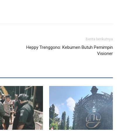
Berita berikutnya
Heppy Trenggono: Kebumen Butuh Pemimpin
Visioner