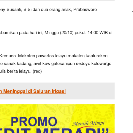
ny Susanti, S.Si dan dua orang anak, Prabasworo
mikan pada hari ini, Minggu (20/10) pukul. 14.00 WIB di
Kemudo. Makaten pawartos lelayu makaten kaaturaken.
 sanak kadang, awit kawigatosanipun sedoyo kulowargo
is berita lelayu. (red)
 Meninggal di Saluran Irigasi