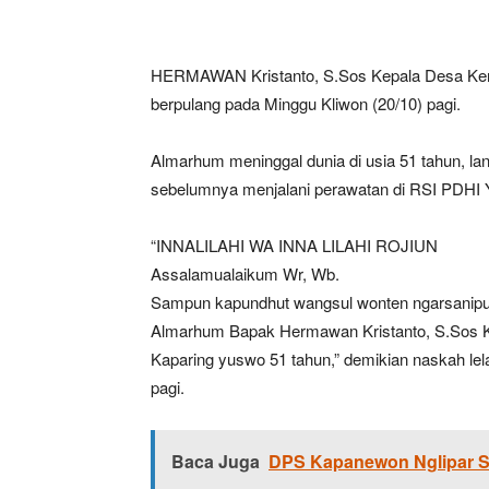
HERMAWAN Kristanto, S.Sos Kepala Desa Kem
berpulang pada Minggu Kliwon (20/10) pagi.
Almarhum meninggal dunia di usia 51 tahun, la
sebelumnya menjalani perawatan di RSI PDHI 
“INNALILAHI WA INNA LILAHI ROJIUN
Assalamualaikum Wr, Wb.
Sampun kapundhut wangsul wonten ngarsanipu
Almarhum Bapak Hermawan Kristanto, S.Sos
Kaparing yuswo 51 tahun,” demikian naskah lel
pagi.
Baca Juga
DPS Kapanewon Nglipar S