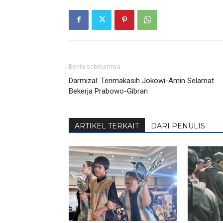
Berita sebelumnya
Darmizal: Terimakasih Jokowi-Amin Selamat
Bekerja Prabowo-Gibran
ARTIKEL TERKAIT
DARI PENULIS