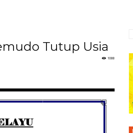
emudo Tutup Usia
1088