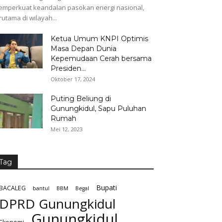
mperkuat keandalan pasokan energi nasional,
rutama di wilayah...
Ketua Umum KNPI Optimis
Masa Depan Dunia
Kepemudaan Cerah bersama
Presiden...
Oktober 17, 2024
Puting Beliung di
Gunungkidul, Sapu Puluhan
Rumah
Mei 12, 2023
Tag
Bupati
BACALEG
bantul
BBM
Begal
DPRD Gunungkidul
Gunungkidul