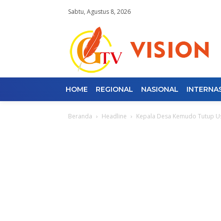
Sabtu, Agustus 8, 2026
HOME
REGIONAL
NASIONAL
INTERNA
Beranda
Headline
Kepala Desa Kemudo Tutup U