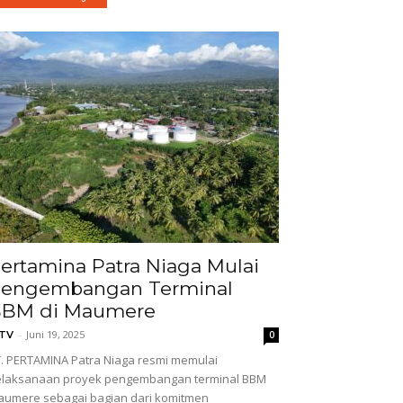
ertamina Patra Niaga Mulai
engembangan Terminal
BM di Maumere
-
Juni 19, 2025
GTV
0
. PERTAMINA Patra Niaga resmi memulai
elaksanaan proyek pengembangan terminal BBM
umere sebagai bagian dari komitmen