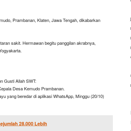
udo, Prambanan, Klaten, Jawa Tengah, dikabarkan
ntaran sakit. Hermawan begitu panggilan akrabnya,
Yogyakarta.
n Gusti Allah SWT:
 Kepala Desa Kemudo Prambanan.
ayu yang beredar di aplikasi WhatsApp, Minggu (20/10)
ejumlah 28.000 Lebih