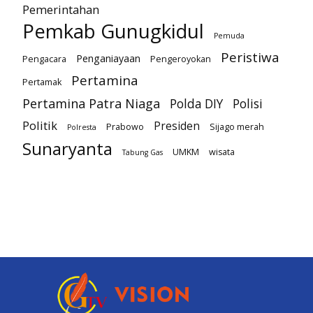
Pemerintahan
Pemkab Gunugkidul
Pemuda
Peristiwa
Penganiayaan
Pengacara
Pengeroyokan
Pertamina
Pertamak
Pertamina Patra Niaga
Polda DIY
Polisi
Politik
Presiden
Prabowo
Sijago merah
Polresta
Sunaryanta
UMKM
wisata
Tabung Gas