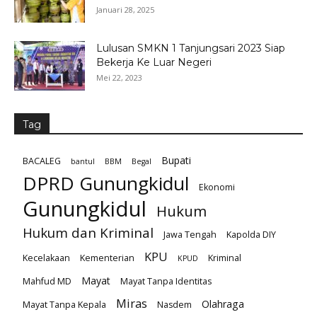
Januari 28, 2025
Lulusan SMKN 1 Tanjungsari 2023 Siap
Bekerja Ke Luar Negeri
Mei 22, 2023
Tag
Bupati
BACALEG
bantul
BBM
Begal
DPRD Gunungkidul
Ekonomi
Gunungkidul
Hukum
Hukum dan Kriminal
Jawa Tengah
Kapolda DIY
KPU
Kecelakaan
Kementerian
Kriminal
KPUD
Mayat
Mahfud MD
Mayat Tanpa Identitas
Miras
Olahraga
Mayat Tanpa Kepala
Nasdem