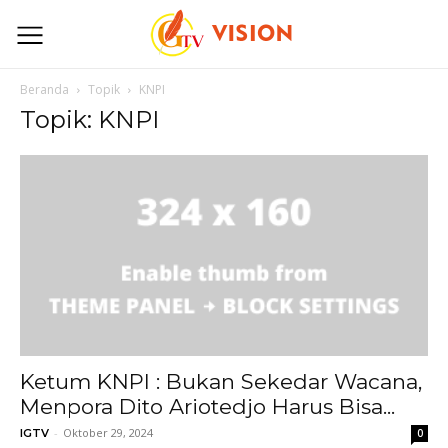
Beranda
Topik
KNPI
Topik: KNPI
Ketum KNPI : Bukan Sekedar Wacana,
Menpora Dito Ariotedjo Harus Bisa...
-
Oktober 29, 2024
IGTV
0