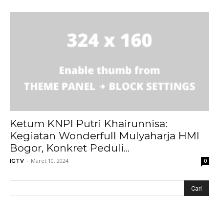
Ketum KNPI Putri Khairunnisa:
Kegiatan Wonderfull Mulyaharja HMI
Bogor, Konkret Peduli...
-
Maret 10, 2024
IGTV
0