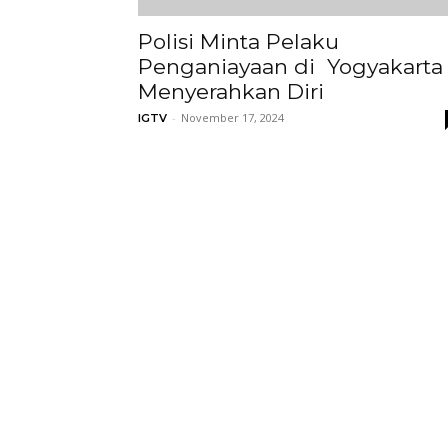
Polisi Minta Pelaku
Penganiayaan di Yogyakarta
Menyerahkan Diri
-
November 17, 2024
IGTV