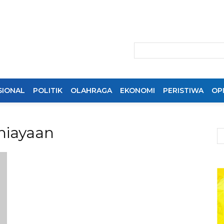
SIONAL
POLITIK
OLAHRAGA
EKONOMI
PERISTIWA
OPI
niayaan