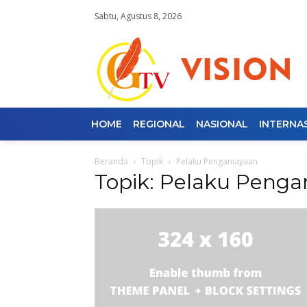
Sabtu, Agustus 8, 2026
HOME
REGIONAL
NASIONAL
INTERNA
Beranda
Topik
Pelaku Penganiayaan
Topik: Pelaku Penga