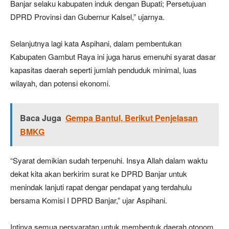
Banjar selaku kabupaten induk dengan Bupati; Persetujuan
DPRD Provinsi dan Gubernur Kalsel,” ujarnya.
Selanjutnya lagi kata Aspihani, dalam pembentukan
Kabupaten Gambut Raya ini juga harus emenuhi syarat dasar
kapasitas daerah seperti jumlah penduduk minimal, luas
wilayah, dan potensi ekonomi.
Baca Juga
Gempa Bantul, Berikut Penjelasan
BMKG
“Syarat demikian sudah terpenuhi. Insya Allah dalam waktu
dekat kita akan berkirim surat ke DPRD Banjar untuk
menindak lanjuti rapat dengar pendapat yang terdahulu
bersama Komisi I DPRD Banjar,” ujar Aspihani.
Intinya semua persyaratan untuk membentuk daerah otonom