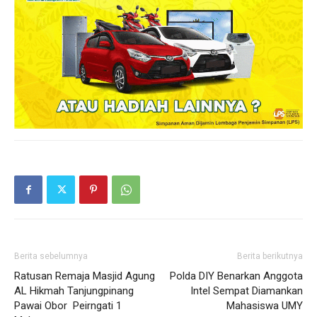
Berita sebelumnya
Berita berikutnya
Ratusan Remaja Masjid Agung
Polda DIY Benarkan Anggota
AL Hikmah Tanjungpinang
Intel Sempat Diamankan
Pawai Obor Peirngati 1
Mahasiswa UMY