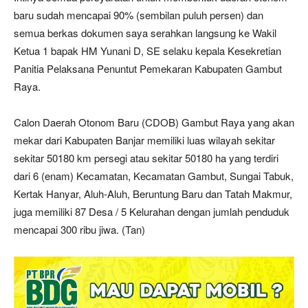
baru sudah mencapai 90% (sembilan puluh persen) dan
semua berkas dokumen saya serahkan langsung ke Wakil
Ketua 1 bapak HM Yunani D, SE selaku kepala Kesekretian
Panitia Pelaksana Penuntut Pemekaran Kabupaten Gambut
Raya.
Calon Daerah Otonom Baru (CDOB) Gambut Raya yang akan
mekar dari Kabupaten Banjar memiliki luas wilayah sekitar
sekitar 50180 km persegi atau sekitar 50180 ha yang terdiri
dari 6 (enam) Kecamatan, Kecamatan Gambut, Sungai Tabuk,
Kertak Hanyar, Aluh-Aluh, Beruntung Baru dan Tatah Makmur,
juga memiliki 87 Desa / 5 Kelurahan dengan jumlah penduduk
mencapai 300 ribu jiwa. (Tan)