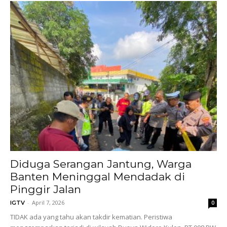
Diduga Serangan Jantung, Warga
Banten Meninggal Mendadak di
Pinggir Jalan
-
April 7, 2026
IGTV
0
TIDAK ada yang tahu akan takdir kematian. Peristiwa