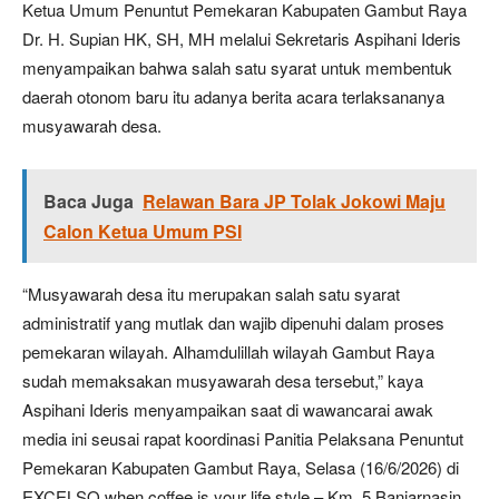
Ketua Umum Penuntut Pemekaran Kabupaten Gambut Raya
Dr. H. Supian HK, SH, MH melalui Sekretaris Aspihani Ideris
menyampaikan bahwa salah satu syarat untuk membentuk
daerah otonom baru itu adanya berita acara terlaksananya
musyawarah desa.
Baca Juga
Relawan Bara JP Tolak Jokowi Maju
Calon Ketua Umum PSI
“Musyawarah desa itu merupakan salah satu syarat
administratif yang mutlak dan wajib dipenuhi dalam proses
pemekaran wilayah. Alhamdulillah wilayah Gambut Raya
sudah memaksakan musyawarah desa tersebut,” kaya
Aspihani Ideris menyampaikan saat di wawancarai awak
media ini seusai rapat koordinasi Panitia Pelaksana Penuntut
Pemekaran Kabupaten Gambut Raya, Selasa (16/6/2026) di
EXCELSO when coffee is your life style – Km. 5 Banjarnasin.