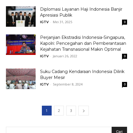
Diplomasi Layanan Haji Indonesia Banjir
Apresiasi Publik
-
Mei 31, 2025
IGTV
0
Perjanjian Ekstradisi Indonesia-Singapura,
Kapolri: Pencegahan dan Pemberantasan
Kejahatan Transnasional Makin Optimal
-
Januari 26, 2022
IGTV
0
Suku Cadang Kendaraan Indonesia Dilirik
Buyer Mesir
-
September 8, 2024
IGTV
0
1
2
3