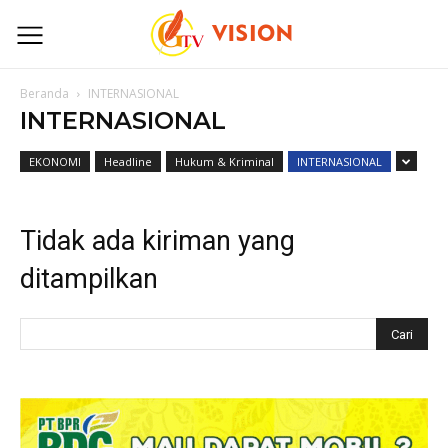
Beranda
INTERNASIONAL
INTERNASIONAL
EKONOMI
Headline
Hukum & Kriminal
INTERNASIONAL
Tidak ada kiriman yang
ditampilkan