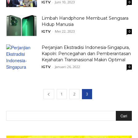
-
Juni 10, 2023
IGTV
0
Limbah Handphone Membuat Sengsara
Hidup Manusia
-
Mei 22, 2023
IGTV
0
Perjanjian Ekstradisi Indonesia-Singapura,
Kapolri: Pencegahan dan Pemberantasan
Kejahatan Transnasional Makin Optimal
-
Januari 26, 2022
IGTV
0
1
2
3