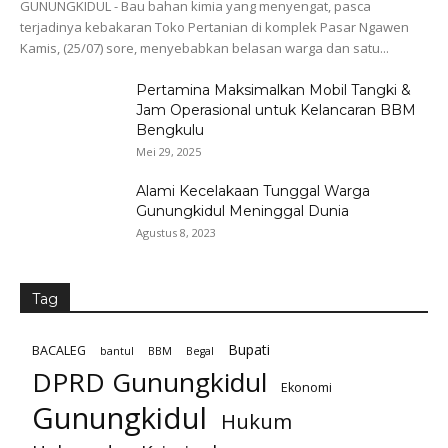
GUNUNGKIDUL - Bau bahan kimia yang menyengat, pasca
terjadinya kebakaran Toko Pertanian di komplek Pasar Ngawen
Kamis, (25/07) sore, menyebabkan belasan warga dan satu...
Pertamina Maksimalkan Mobil Tangki &
Jam Operasional untuk Kelancaran BBM
Bengkulu
Mei 29, 2025
Alami Kecelakaan Tunggal Warga
Gunungkidul Meninggal Dunia
Agustus 8, 2023
Tag
Bupati
BACALEG
bantul
BBM
Begal
DPRD Gunungkidul
Ekonomi
Gunungkidul
Hukum