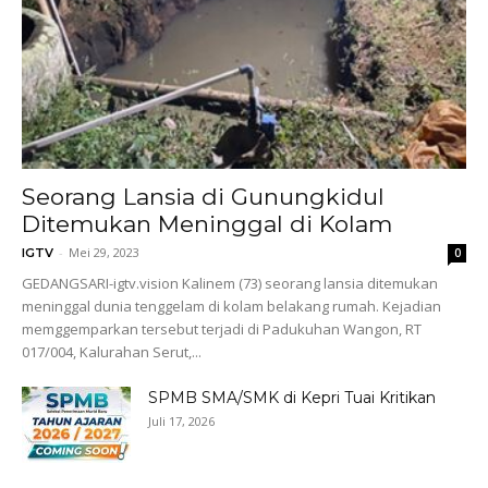
Seorang Lansia di Gunungkidul
Ditemukan Meninggal di Kolam
-
Mei 29, 2023
IGTV
0
GEDANGSARI-igtv.vision Kalinem (73) seorang lansia ditemukan
meninggal dunia tenggelam di kolam belakang rumah. Kejadian
memggemparkan tersebut terjadi di Padukuhan Wangon, RT
017/004, Kalurahan Serut,...
SPMB SMA/SMK di Kepri Tuai Kritikan
Juli 17, 2026