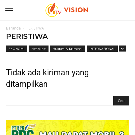
Beranda
PERISTIWA
PERISTIWA
EKONOMI
Headline
Hukum & Kriminal
INTERNASIONAL
Tidak ada kiriman yang
ditampilkan