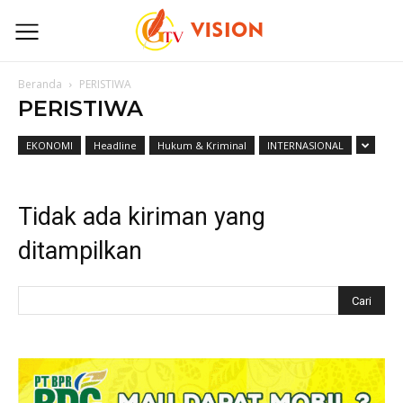
Beranda
PERISTIWA
PERISTIWA
EKONOMI
Headline
Hukum & Kriminal
INTERNASIONAL
Tidak ada kiriman yang
ditampilkan