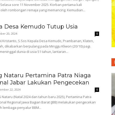
Y Selasa sore 11 November 2025. Korban pertama kali
 oleh rombongan remaja yang memancing. Kemudian...
a Desa Kemudo Tutup Usia
ber 20, 2024
0
Kristanto, S.Sos Kepala Desa Kemudo, Prambanan, Klaten,
h, dikabarkan berpulang pada Minggu Kliwon (20/10) pagi.
eninggal dunia di usia 51 tahun, lantaran...
g Nataru Pertamina Patra Niaga
nal Jabar Lakukan Pengecekan
ember 22, 2024
0
Nataru (Natal 2024 dan tahun baru 2025), Pertamina Patra
onal Regional Jawa Bagian Barat (JBB) melakukan pengecekan
h lembaga penyalur BBM...