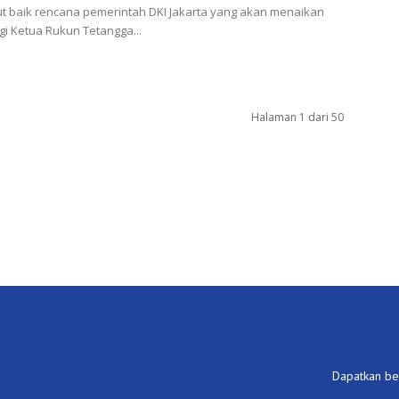
 baik rencana pemerintah DKI Jakarta yang akan menaikan
agi Ketua Rukun Tetangga...
Halaman 1 dari 50
Dapatkan ber