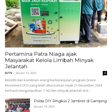
Pertamina Patra Niaga ajak
Masyarakat Kelola Limbah Minyak
Jelantah
-
Januari 13, 2025
IGTV
0
BAGIAN dari komitmen energi berkelanjutan program Green
Movement UCO yang telah diluncurkan sejak 21 Desember 2024
berhasil mengumpulkan 1.162 liter minyak jelantah di 6...
Polda DIY Ringkus 2 Jambret di Gamping
Januari 14, 2025