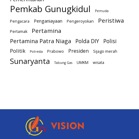
Pemkab Gunugkidul
Pemuda
Peristiwa
Penganiayaan
Pengacara
Pengeroyokan
Pertamina
Pertamak
Pertamina Patra Niaga
Polda DIY
Polisi
Politik
Presiden
Prabowo
Sijago merah
Polresta
Sunaryanta
UMKM
wisata
Tabung Gas