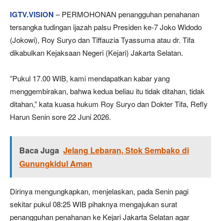
IGTV.VISION
– PERMOHONAN penangguhan penahanan
tersangka tudingan ijazah palsu Presiden ke-7 Joko Widodo
(Jokowi), Roy Suryo dan Tiffauzia Tyassuma atau dr. Tifa
dikabulkan Kejaksaan Negeri (Kejari) Jakarta Selatan.
”Pukul 17.00 WIB, kami mendapatkan kabar yang
menggembirakan, bahwa kedua beliau itu tidak ditahan, tidak
ditahan,” kata kuasa hukum Roy Suryo dan Dokter Tifa, Refly
Harun Senin sore 22 Juni 2026.
Baca Juga
Jelang Lebaran, Stok Sembako di
Gunungkidul Aman
Dirinya mengungkapkan, menjelaskan, pada Senin pagi
sekitar pukul 08:25 WIB pihaknya mengajukan surat
penangguhan penahanan ke Kejari Jakarta Selatan agar