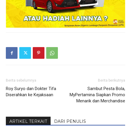
Berita sebelumnya
Berita berikutnya
Roy Suryo dan Dokter Tifa
Sambut Pesta Bola,
Diserahkan ke Kejaksaan
MyPertamina Siapkan Promo
Menarik dan Merchandise
ARTIKEL TERKAIT
DARI PENULIS