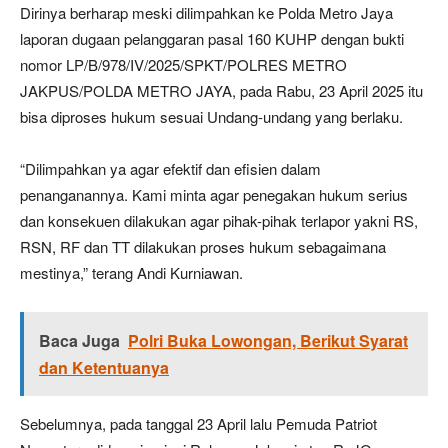
Dirinya berharap meski dilimpahkan ke Polda Metro Jaya
laporan dugaan pelanggaran pasal 160 KUHP dengan bukti
nomor LP/B/978/IV/2025/SPKT/POLRES METRO
JAKPUS/POLDA METRO JAYA, pada Rabu, 23 April 2025 itu
bisa diproses hukum sesuai Undang-undang yang berlaku.
“Dilimpahkan ya agar efektif dan efisien dalam
penanganannya. Kami minta agar penegakan hukum serius
dan konsekuen dilakukan agar pihak-pihak terlapor yakni RS,
RSN, RF dan TT dilakukan proses hukum sebagaimana
mestinya,” terang Andi Kurniawan.
Baca Juga
Polri Buka Lowongan, Berikut Syarat
dan Ketentuanya
Sebelumnya, pada tanggal 23 April lalu Pemuda Patriot