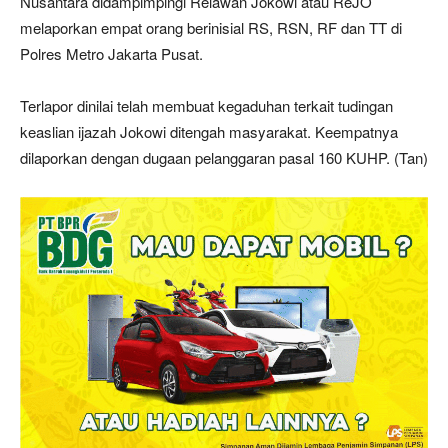
Nusantara didampimpingi Relawan Jokowi atau ReJO
melaporkan empat orang berinisial RS, RSN, RF dan TT di
Polres Metro Jakarta Pusat.
Terlapor dinilai telah membuat kegaduhan terkait tudingan
keaslian ijazah Jokowi ditengah masyarakat. Keempatnya
dilaporkan dengan dugaan pelanggaran pasal 160 KUHP. (Tan)