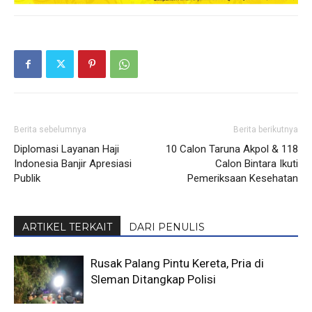
Berita sebelumnya
Berita berikutnya
Diplomasi Layanan Haji
10 Calon Taruna Akpol & 118
Indonesia Banjir Apresiasi
Calon Bintara Ikuti
Publik
Pemeriksaan Kesehatan
ARTIKEL TERKAIT
DARI PENULIS
Rusak Palang Pintu Kereta, Pria di
Sleman Ditangkap Polisi