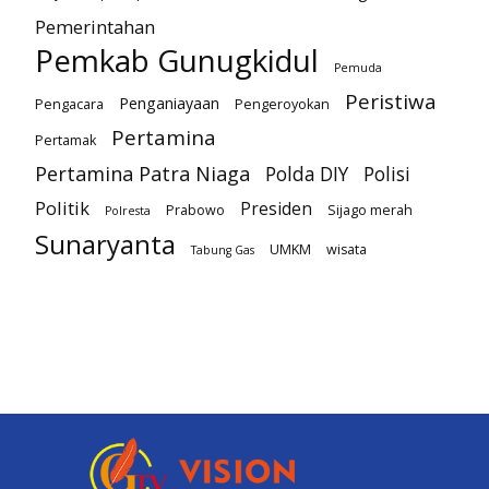
Pemerintahan
Pemkab Gunugkidul
Pemuda
Peristiwa
Penganiayaan
Pengacara
Pengeroyokan
Pertamina
Pertamak
Pertamina Patra Niaga
Polda DIY
Polisi
Politik
Presiden
Prabowo
Sijago merah
Polresta
Sunaryanta
UMKM
wisata
Tabung Gas