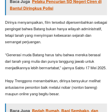
Baca Juga
Pelaku Pencurian SD Negeri Ciren di
Bantul Diringkus Polisi
Dirinya menyampaikan, film tersebut dipersembahkan sebagai
pengingat bahwa Batang bukan hanya wilayah administratif,
tetapi tanah yang menyimpan kebesaran sejarah dan
semangat perjuangan.
“Generasi muda Batang harus tahu bahwa mereka berasal
dari tanah yang mulia dan punya tanggung jawab untuk
menjadikannya lebih bermartabat,” ujarnya Sabtu 17 Mei 2025.
Hepy Trenggono menambahkan, dirinya bersyukur melihat
antusiasme penonton baik melalui nobar (nonton bareng)
maupun online yang begitu besar.
Baca Juga
Bedah Rumah, Bagi Sembako, dan