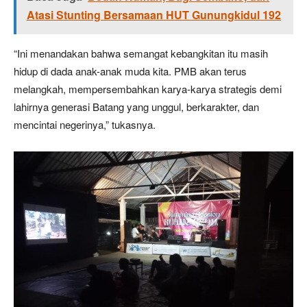
Atasi Stunting Bersamaan HUT Gunungkidul 192
“Ini menandakan bahwa semangat kebangkitan itu masih
hidup di dada anak-anak muda kita. PMB akan terus
melangkah, mempersembahkan karya-karya strategis demi
lahirnya generasi Batang yang unggul, berkarakter, dan
mencintai negerinya,” tukasnya.