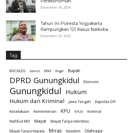
Perekonomian
Desember 18, 2024
Tahun Ini Polresta Yogyakarta
Rampungkan 121 Kasus Narkoba
Desember 23, 2025
Tag
Bupati
BACALEG
bantul
BBM
Begal
DPRD Gunungkidul
Ekonomi
Gunungkidul
Hukum
Hukum dan Kriminal
Jawa Tengah
Kapolda DIY
KPU
Kecelakaan
Kementerian
Kriminal
KPUD
Mayat
Mahfud MD
Mayat Tanpa Identitas
Miras
Olahraga
Mayat Tanpa Kepala
Nasdem