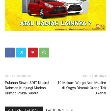
Berita sebelumnya
Berita berikutnya
Puluhan Siswa SDIT Khairul
10 Makam Warga Non Muslim
Rahman Kunjungi Markas
di Yogya Dirusak Orang Tak
Brimob Polda Sumut
Dikenal
ARTIKEL TERKAIT
DARI PENULIS