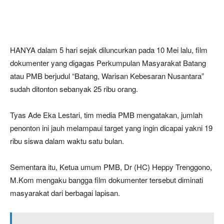
HANYA dalam 5 hari sejak diluncurkan pada 10 Mei lalu, film
dokumenter yang digagas Perkumpulan Masyarakat Batang
atau PMB berjudul “Batang, Warisan Kebesaran Nusantara”
sudah ditonton sebanyak 25 ribu orang.
Tyas Ade Eka Lestari, tim media PMB mengatakan, jumlah
penonton ini jauh melampaui target yang ingin dicapai yakni 19
ribu siswa dalam waktu satu bulan.
Sementara itu, Ketua umum PMB, Dr (HC) Heppy Trenggono,
M.Kom mengaku bangga film dokumenter tersebut diminati
masyarakat dari berbagai lapisan.