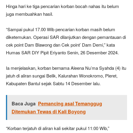
Hinga hari ke tiga pencarian korban bocah nahas itu belum
juga membuahkan hasil.
“Sampai pukul 17.00 Wib pencarian korban masih belum
diketemukan. Operasi SAR dilanjutkan dengan pemantauan di
cek point Dam Blawong dan Cek point’ Dam Demi,” kata
Humas SAR DIY Pipit Eriyanto Senin, 26 Desember 2024.
Ia menjelaskan, korban bernama Aleena Nu’ma Syahda (4) itu
jatuh di aliran sungai Belik, Kalurahan Wonokromo, Pleret,
Kabupaten Bantul sejak Sabtu 14 Desember lalu.
Baca Juga
Pemancing asal Temanggug
Ditemukan Tewas di Kali Boyong
“Korban terjatuh di aliran kali sekitar pukul 11:00 Wib,”