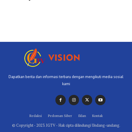
Dapatkan berita dan informasi terbaru dengan mengikuti media sosial
kami
Redaksi
Pedoman Siber
Iklan
Kontak
© Copyright - 2023. IGTV - Hak cipta dilindungi Undang-undang.