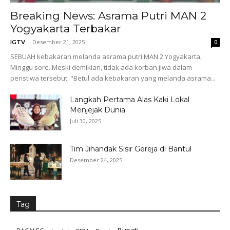
Breaking News: Asrama Putri MAN 2
Yogyakarta Terbakar
-
Desember 21, 2025
IGTV
0
SEBUAH kebakaran melanda asrama putri MAN 2 Yogyakarta,
Minggu sore. Meski demikian, tidak ada korban jiwa dalam
peristiwa tersebut. "Betul ada kebakaran yang melanda asrama...
Langkah Pertama Alas Kaki Lokal
Menjejak Dunia
Juli 30, 2025
Tim Jihandak Sisir Gereja di Bantul
Desember 24, 2025
Tag