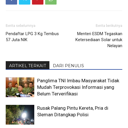
Berita sebelumnya
Berita berikutnya
Pendaftar LPG 3 Kg Tembus
Menteri ESDM Tegaskan
57 Juta NIK
Ketersediaan Solar untuk
Nelayan
ARTIKEL TERKAIT
DARI PENULIS
Panglima TNI Imbau Masyarakat Tidak
Mudah Terprovokasi Informasi yang
Belum Terverifikasi
Rusak Palang Pintu Kereta, Pria di
Sleman Ditangkap Polisi