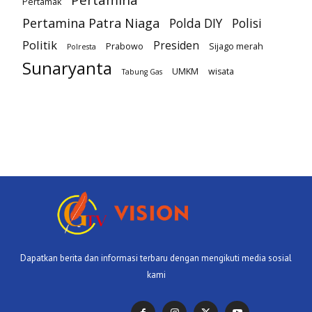
Pertamak
Pertamina Patra Niaga
Polda DIY
Polisi
Politik
Presiden
Prabowo
Sijago merah
Polresta
Sunaryanta
UMKM
wisata
Tabung Gas
Dapatkan berita dan informasi terbaru dengan mengikuti media sosial
kami