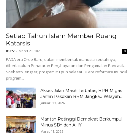
Setiap Tahun Islam Member Ruang
Katarsis
-
Maret 29, 2023
IGTV
0
PADA era Orde Baru, dalam membentuk manusia seutuhnya,
diberlakukan Penataran Penghayatan dan Pengamalan Pancasila.
Soeharto lengser, program itu pun selesai. Di era reformasi muncul
program...
Akses Jalan Masih Terbatas, BPH Migas
Jamin Pasokan BBM Jangkau Wilayah...
Januari 19, 2026
Mantan Petinggi Demokrat Berkumpul
Minus SBY dan AHY
Maret 11, 2026