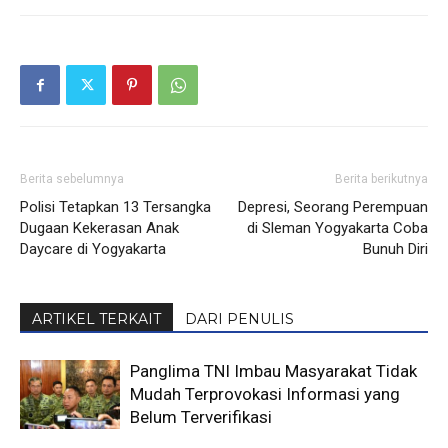
Berita sebelumnya
Berita berikutnya
Polisi Tetapkan 13 Tersangka
Depresi, Seorang Perempuan
Dugaan Kekerasan Anak
di Sleman Yogyakarta Coba
Daycare di Yogyakarta
Bunuh Diri
ARTIKEL TERKAIT
DARI PENULIS
Panglima TNI Imbau Masyarakat Tidak
Mudah Terprovokasi Informasi yang
Belum Terverifikasi