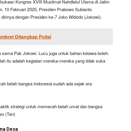
ukaan Kongres XVIII Muslimat Nahdlatul Ulama di Jatim
in, 10 Februari 2025, Presiden Prabowo Subianto
dirinya dengan Presiden ke-7 Joko Widodo (Jokowi).
mbret Ditangkap Polisi
sama Pak Jokowi. Lucu juga untuk bahan ketawa boleh.
elah itu adalah kegiatan mereka-mereka yang tidak suka
h belah bangsa Indonesia sudah ada sejak era
h taktik strategi untuk memecah belah umat dan bangsa
wo (Tan)
na Desa