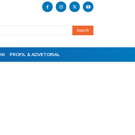
Search
NI
PROFIL & ADVETORIAL