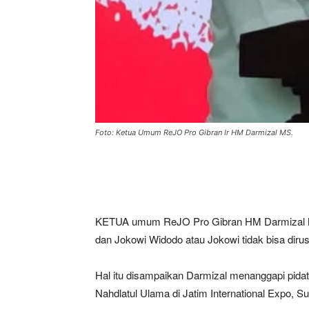
Foto: Ketua Umum ReJO Pro Gibran Ir HM Darmizal MS.
KETUA umum ReJO Pro Gibran HM Darmizal M
dan Jokowi Widodo atau Jokowi tidak bisa dirusa
Hal itu disampaikan Darmizal menanggapi pid
Nahdlatul Ulama di Jatim International Expo, Su