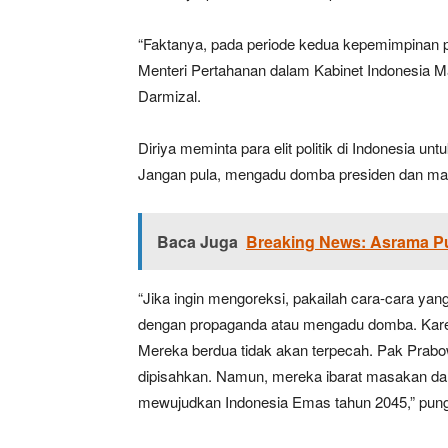
“Faktanya, pada periode kedua kepemimpinan 
Menteri Pertahanan dalam Kabinet Indonesia
Darmizal.
Diriya meminta para elit politik di Indonesia 
Jangan pula, mengadu domba presiden dan man
Baca Juga
Breaking News: Asrama Pu
“Jika ingin mengoreksi, pakailah cara-cara yan
dengan propaganda atau mengadu domba. Karen
Mereka berdua tidak akan terpecah. Pak Prabow
dipisahkan. Namun, mereka ibarat masakan da
mewujudkan Indonesia Emas tahun 2045,” pun