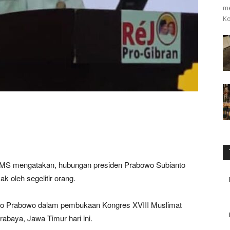
me
Ko
S mengatakan, hubungan presiden Prabowo Subianto
k oleh segelitir orang.
ato Prabowo dalam pembukaan Kongres XVIII Muslimat
rabaya, Jawa Timur hari ini.