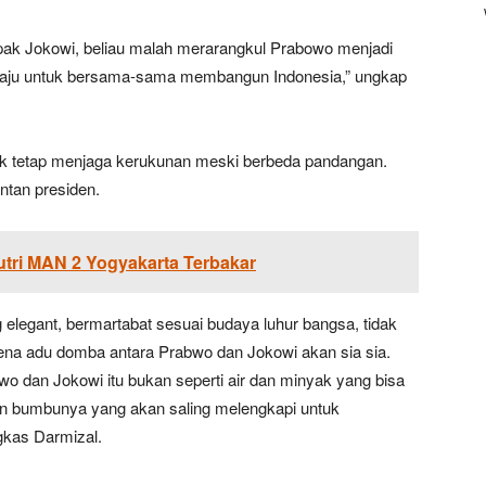
pak Jokowi, beliau malah merarangkul Prabowo menjadi
 Maju untuk bersama-sama membangun Indonesia,” ungkap
untuk tetap menjaga kerukunan meski berbeda pandangan.
tan presiden.
tri MAN 2 Yogyakarta Terbakar
g elegant, bermartabat sesuai budaya luhur bangsa, tidak
a adu domba antara Prabwo dan Jokowi akan sia sia.
o dan Jokowi itu bukan seperti air dan minyak yang bisa
n bumbunya yang akan saling melengkapi untuk
gkas Darmizal.