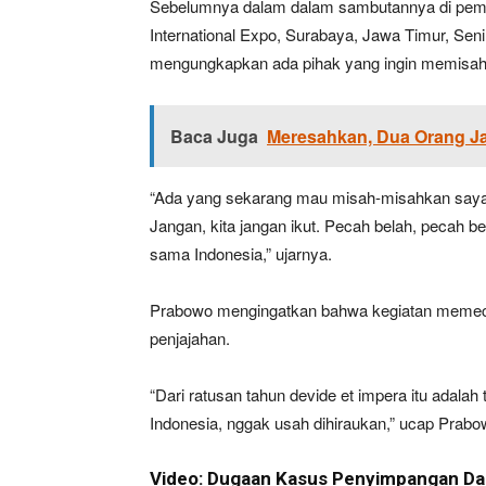
Sebelumnya dalam dalam sambutannya di pemb
International Expo, Surabaya, Jawa Timur, Sen
mengungkapkan ada pihak yang ingin memisah 
Baca Juga
Meresahkan, Dua Orang Ja
“Ada yang sekarang mau misah-misahkan saya 
Jangan, kita jangan ikut. Pecah belah, pecah b
sama Indonesia,” ujarnya.
Prabowo mengingatkan bahwa kegiatan memeca
penjajahan.
“Dari ratusan tahun devide et impera itu adala
Indonesia, nggak usah dihiraukan,” ucap Prabo
Video: Dugaan Kasus Penyimpangan Da