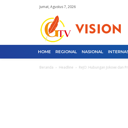
Jumat, Agustus 7, 2026
HOME
REGIONAL
NASIONAL
INTERNA
Beranda
Headline
ReJO: Hubungan Jokowi dan Pr