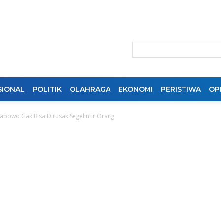
SIONAL
POLITIK
OLAHRAGA
EKONOMI
PERISTIWA
OPI
abowo Gak Bisa Dirusak Segelintir Orang