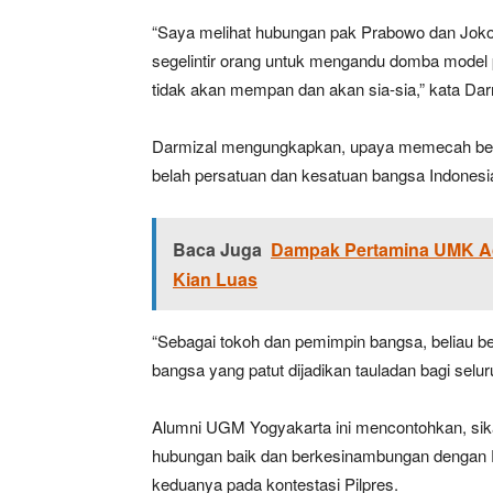
“Saya melihat hubungan pak Prabowo dan Joko
segelintir orang untuk mengandu domba model p
tidak akan mempan dan akan sia-sia,” kata Dar
Darmizal mengungkapkan, upaya memecah be
belah persatuan dan kesatuan bangsa Indonesi
Baca Juga
Dampak Pertamina UMK Ac
Kian Luas
“Sebagai tokoh dan pemimpin bangsa, beliau b
bangsa yang patut dijadikan tauladan bagi selu
Alumni UGM Yogyakarta ini mencontohkan, sikap
hubungan baik dan berkesinambungan dengan Pra
keduanya pada kontestasi Pilpres.