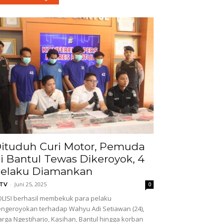
ituduh Curi Motor, Pemuda
i Bantul Tewas Dikeroyok, 4
elaku Diamankan
-
Juni 25, 2025
GTV
0
LISI berhasil membekuk para pelaku
ngeroyokan terhadap Wahyu Adi Setiawan (24),
rga Ngestiharjo, Kasihan, Bantul hingga korban