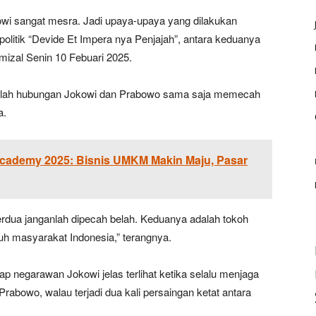
wi sangat mesra. Jadi upaya-upaya yang dilakukan
olitik “Devide Et Impera nya Penjajah”, antara keduanya
mizal Senin 10 Febuari 2025.
lah hubungan Jokowi dan Prabowo sama saja memecah
a.
ademy 2025: Bisnis UMKM Makin Maju, Pasar
erdua janganlah dipecah belah. Keduanya adalah tokoh
ruh masyarakat Indonesia,” terangnya.
 negarawan Jokowi jelas terlihat ketika selalu menjaga
bowo, walau terjadi dua kali persaingan ketat antara