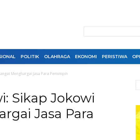
SIONAL
POLITIK
OLAHRAGA
EKONOMI
PERISTIWA
OPI
 Sangat Menghargai Jasa Para Pemimpin
: Sikap Jokowi
rgai Jasa Para