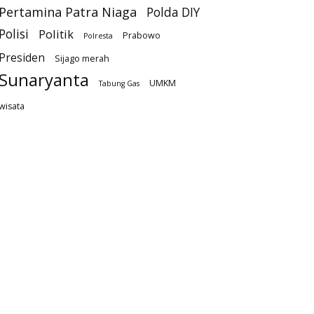
Pertamina Patra Niaga
Polda DIY
Polisi
Politik
Prabowo
Polresta
Presiden
Sijago merah
Sunaryanta
UMKM
Tabung Gas
wisata