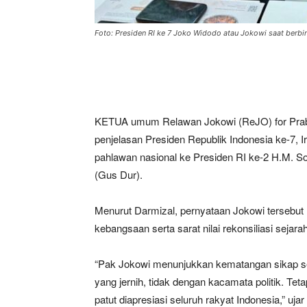
Foto: Presiden RI ke 7 Joko Widodo atau Jokowi saat berb
KETUA umum Relawan Jokowi (ReJO) for Pra
penjelasan Presiden Republik Indonesia ke-7, 
pahlawan nasional ke Presiden RI ke-2 H.M. S
(Gus Dur).
Menurut Darmizal, pernyataan Jokowi tersebut
kebangsaan serta sarat nilai rekonsiliasi sejarah
“Pak Jokowi menunjukkan kematangan sikap s
yang jernih, tidak dengan kacamata politik. Te
patut diapresiasi seluruh rakyat Indonesia,” uj