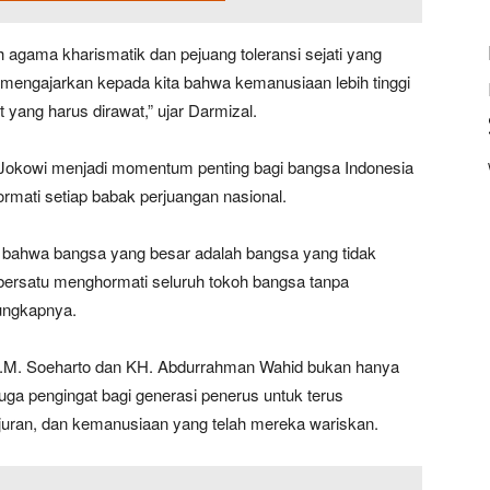
 agama kharismatik dan pejuang toleransi sejati yang
u mengajarkan kepada kita bahwa kemanusiaan lebih tinggi
 yang harus dirawat,” ujar Darmizal.
 Jokowi menjadi momentum penting bagi bangsa Indonesia
mati setiap babak perjuangan nasional.
nal bahwa bangsa yang besar adalah bangsa yang tidak
bersatu menghormati seluruh tokoh bangsa tanpa
ungkapnya.
H.M. Soeharto dan KH. Abdurrahman Wahid bukan hanya
uga pengingat bagi generasi penerus untuk terus
kejujuran, dan kemanusiaan yang telah mereka wariskan.