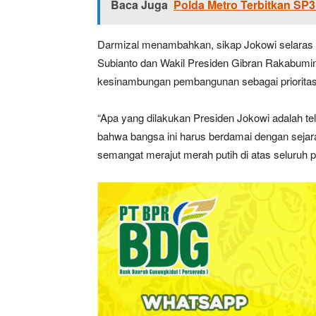
Baca Juga
Polda Metro Terbitkan SP3
Darmizal menambahkan, sikap Jokowi selaras
Subianto dan Wakil Presiden Gibran Rakabum
kesinambungan pembangunan sebagai priorita
“Apa yang dilakukan Presiden Jokowi adalah t
bahwa bangsa ini harus berdamai dengan sejar
semangat merajut merah putih di atas seluruh 