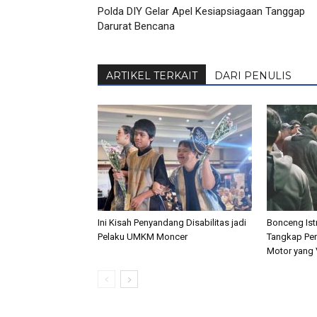
Polda DIY Gelar Apel Kesiapsiagaan Tanggap
Darurat Bencana
ARTIKEL TERKAIT
DARI PENULIS
Ini Kisah Penyandang Disabilitas jadi
Bonceng Istr
Pelaku UMKM Moncer
Tangkap Pen
Motor yang V