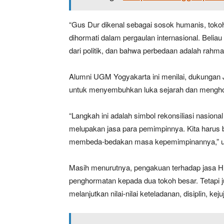
“Gus Dur dikenal sebagai sosok humanis, tokoh
dihormati dalam pergaulan internasional. Belia
dari politik, dan bahwa perbedaan adalah rahmat
Alumni UGM Yogyakarta ini menilai, dukungan
untuk menyembuhkan luka sejarah dan menghor
“Langkah ini adalah simbol rekonsiliasi nasio
melupakan jasa para pemimpinnya. Kita harus 
membeda-bedakan masa kepemimpinannya,” 
Masih menurutnya, pengakuan terhadap jasa 
penghormatan kepada dua tokoh besar. Tetapi j
melanjutkan nilai-nilai keteladanan, disiplin, 