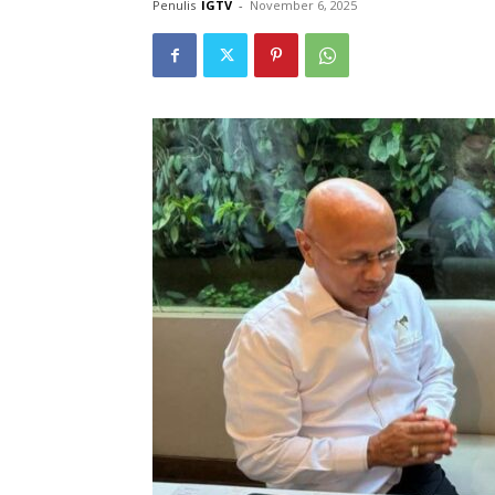
Penulis
IGTV
-
November 6, 2025