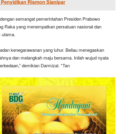
 Penyidikan Rismon Sianipar
 dengan semangat pemerintahan Presiden Prabowo
ing Raka yang menempatkan persatuan nasional dan
s utama.
eladan kenegarawanan yang luhur. Beliau menegaskan
ahnya dan melangkah maju bersama. Inilah wujud nyata
perbedaan,” demikian Darmizal. *Tan