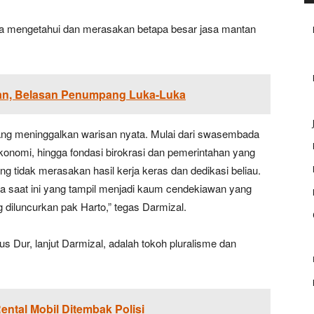
ia mengetahui dan merasakan betapa besar jasa mantan
an, Belasan Penumpang Luka-Luka
ang meninggalkan warisan nyata. Mulai dari swasembada
ekonomi, hingga fondasi birokrasi dan pemerintahan yang
ng tidak merasakan hasil kerja keras dan dedikasi beliau.
 saat ini yang tampil menjadi kaum cendekiawan yang
 diluncurkan pak Harto,” tegas Darmizal.
 Dur, lanjut Darmizal, adalah tokoh pluralisme dan
ntal Mobil Ditembak Polisi