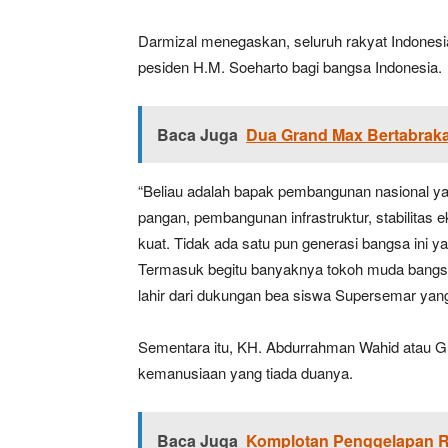
Darmizal menegaskan, seluruh rakyat Indones
pesiden H.M. Soeharto bagi bangsa Indonesia.
Baca Juga
Dua Grand Max Bertabrak
“Beliau adalah bapak pembangunan nasional y
pangan, pembangunan infrastruktur, stabilitas 
kuat. Tidak ada satu pun generasi bangsa ini ya
Termasuk begitu banyaknya tokoh muda bangsa
lahir dari dukungan bea siswa Supersemar yang
Sementara itu, KH. Abdurrahman Wahid atau Gus
kemanusiaan yang tiada duanya.
Baca Juga
Komplotan Penggelapan Re