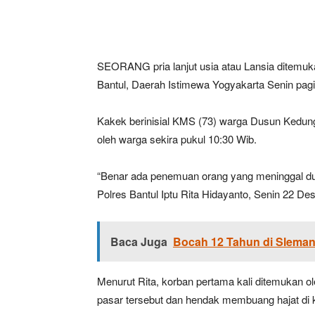
SEORANG pria lanjut usia atau Lansia ditemuka
Bantul, Daerah Istimewa Yogyakarta Senin pagi
Kakek berinisial KMS (73) warga Dusun Kedungja
oleh warga sekira pukul 10:30 Wib.
“Benar ada penemuan orang yang meninggal dun
Polres Bantul Iptu Rita Hidayanto, Senin 22 D
Baca Juga
Bocah 12 Tahun di Sleman
Menurut Rita, korban pertama kali ditemukan o
pasar tersebut dan hendak membuang hajat di