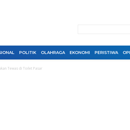
SIONAL
POLITIK
OLAHRAGA
EKONOMI
PERISTIWA
OPI
kan Tewas di Toilet Pasar