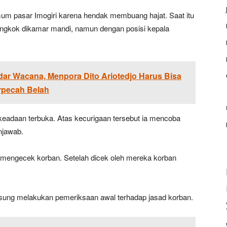
umum pasar Imogiri karena hendak membuang hajat. Saat itu
 jongkok dikamar mandi, namun dengan posisi kepala
ar Wacana, Menpora Dito Ariotedjo Harus Bisa
pecah Belah
keadaan terbuka. Atas kecurigaan tersebut ia mencoba
njawab.
uk mengecek korban. Setelah dicek oleh mereka korban
angsung melakukan pemeriksaan awal terhadap jasad korban.