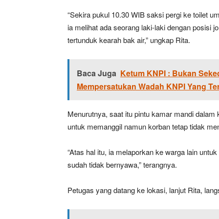
“Sekira pukul 10.30 WIB saksi pergi ke toilet 
ia melihat ada seorang laki-laki dengan posisi
tertunduk kearah bak air,” ungkap Rita.
Baca Juga
Ketum KNPI : Bukan Seked
Mempersatukan Wadah KNPI Yang Ter
Menurutnya, saat itu pintu kamar mandi dalam 
untuk memanggil namun korban tetap tidak me
“Atas hal itu, ia melaporkan ke warga lain unt
sudah tidak bernyawa,” terangnya.
Petugas yang datang ke lokasi, lanjut Rita, l