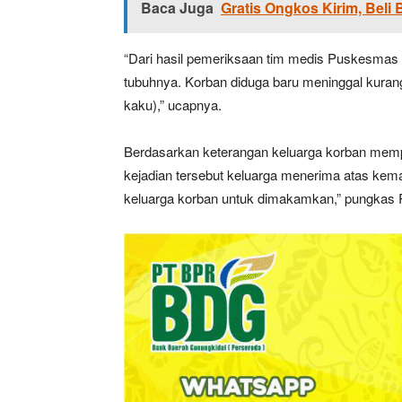
Baca Juga
Gratis Ongkos Kirim, Beli 
“Dari hasil pemeriksaan tim medis Puskesmas I
tubuhnya. Korban diduga baru meninggal kurang
kaku),” ucapnya.
Berdasarkan keterangan keluarga korban mempu
kejadian tersebut keluarga menerima atas kem
keluarga korban untuk dimakamkan,” pungkas R