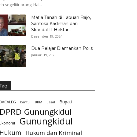
eh segelitir orang. Hal...
Mafia Tanah di Labuan Bajo,
Santosa Kadiman dan
Skandal 11 Hektar...
Desember 19, 2024
Dua Pelajar Diamankan Polisi
Januari 19, 2025
Tag
Bupati
BACALEG
bantul
BBM
Begal
DPRD Gunungkidul
Gunungkidul
Ekonomi
Hukum
Hukum dan Kriminal