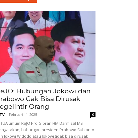
eJO: Hubungan Jokowi dan
rabowo Gak Bisa Dirusak
egelintir Orang
-
Februari 11, 2025
GTV
0
TUA umum ReJO Pro Gibran HM Darmizal MS
ngatakan, hubungan presiden Prabowo Subianto
n Jokowi Widodo atau Jokowi tidak bisa dirusak