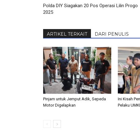
Polda DIY Siagakan 20 Pos Operasi Lilin Progo
2025
ARTIKEL TERKAIT
DARI PENULIS
Pinjam untuk Jemput Adik, Sepeda
Ini Kisah Pe
Motor Digelapkan
Pelaku UMK