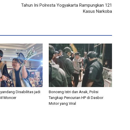
Tahun Ini Polresta Yogyakarta Rampungkan 121
Kasus Narkoba
nyandang Disabilitas jadi
Bonceng Istri dan Anak, Polisi
M Moncer
Tangkap Pencurian HP di Dasbor
Motor yang Viral