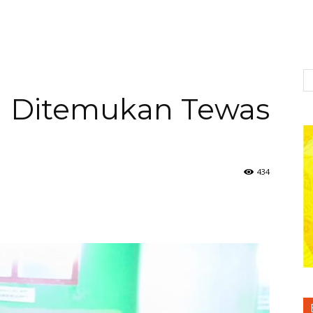
a Ditemukan Tewas
434