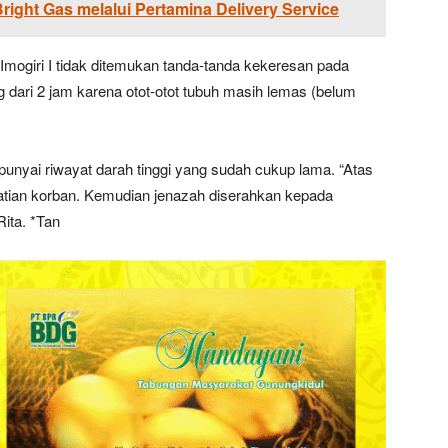
Bright Gas melalui Pertamina Delivery Service
mogiri I tidak ditemukan tanda-tanda kekeresan pada
 dari 2 jam karena otot-otot tubuh masih lemas (belum
nyai riwayat darah tinggi yang sudah cukup lama. “Atas
atian korban. Kemudian jenazah diserahkan kepada
ita. *Tan