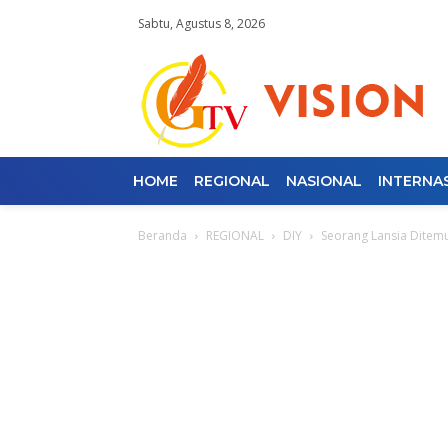
Sabtu, Agustus 8, 2026
HOME
REGIONAL
NASIONAL
INTERNA
Beranda
REGIONAL
DIY
Seorang Lansia Ditemu