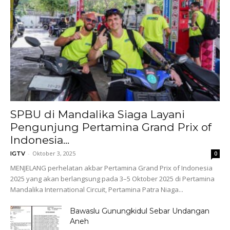
SPBU di Mandalika Siaga Layani
Pengunjung Pertamina Grand Prix of
Indonesia...
-
Oktober 3, 2025
IGTV
0
MENJELANG perhelatan akbar Pertamina Grand Prix of Indonesia
2025 yang akan berlangsung pada 3–5 Oktober 2025 di Pertamina
Mandalika International Circuit, Pertamina Patra Niaga...
Bawaslu Gunungkidul Sebar Undangan
Aneh