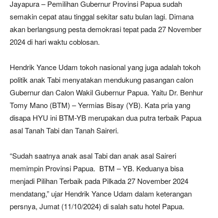
Jayapura – Pemilihan Gubernur Provinsi Papua sudah
semakin cepat atau tinggal sekitar satu bulan lagi. Dimana
akan berlangsung pesta demokrasi tepat pada 27 November
2024 di hari waktu coblosan.
Hendrik Yance Udam tokoh nasional yang juga adalah tokoh
politik anak Tabi menyatakan mendukung pasangan calon
Gubernur dan Calon Wakil Gubernur Papua. Yaitu Dr. Benhur
Tomy Mano (BTM) – Yermias Bisay (YB). Kata pria yang
disapa HYU ini BTM-YB merupakan dua putra terbaik Papua
asal Tanah Tabi dan Tanah Saireri.
“Sudah saatnya anak asal Tabi dan anak asal Saireri
memimpin Provinsi Papua. BTM – YB. Keduanya bisa
menjadi Pilihan Terbaik pada Pilkada 27 November 2024
mendatang,” ujar Hendrik Yance Udam dalam keterangan
persnya, Jumat (11/10/2024) di salah satu hotel Papua.