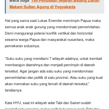
Baca Juga
Tim Penulisan Sejarah Batang Ziarah
Makam Sultan Agung di Yogyakarta
Hal yang sama saat Lukas Enembe memimpin Papua maka
semua anak anak gunung yang mendominasi pemerintahan.
Demi mengurangi potensi konflik vertikal dan horizontal
sesama warga Papua dan masyarakat nusantara, maka
pemekaran solusinya.
“Suku suku yang mendiami 7 wilayah adatnya, untuk kembali
membangun daerahnya dan menjadi pemimpin di daerah
tersebut. Agar jangan ada satu suku yang mendominasi
pemerintahan dan politik di satu provinsi. Atau suku yang kuat
akan memakan suku yang lemah di daerah tersebut,”
tandasnya.
Kata HYU, saat ini wilayah adat Tabi dan Saireri sudah
menjadi satu provinsi, maka wajib hukumnya anak Tabi dan