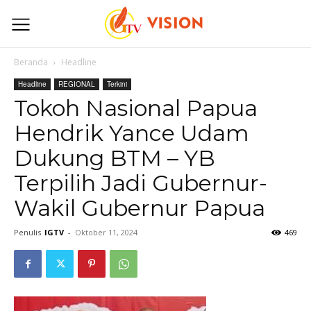
Beranda
Headline
Headline
REGIONAL
Terkini
Tokoh Nasional Papua
Hendrik Yance Udam
Dukung BTM – YB
Terpilih Jadi Gubernur-
Wakil Gubernur Papua
Penulis
IGTV
-
Oktober 11, 2024
469