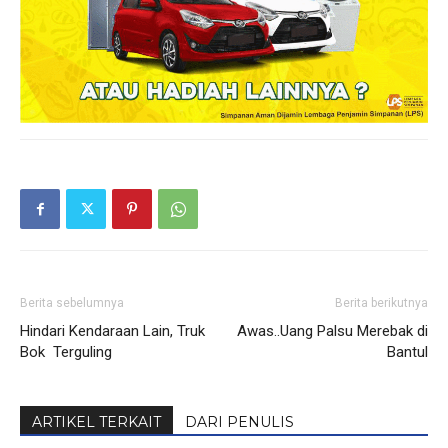
Berita sebelumnya
Berita berikutnya
Hindari Kendaraan Lain, Truk
Awas..Uang Palsu Merebak di
Bok Terguling
Bantul
ARTIKEL TERKAIT
DARI PENULIS