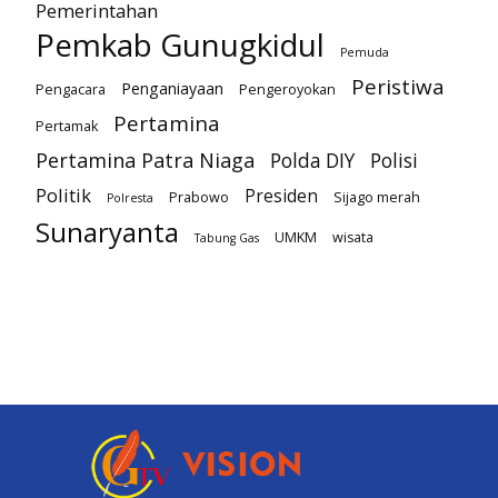
Pemerintahan
Pemkab Gunugkidul
Pemuda
Peristiwa
Penganiayaan
Pengacara
Pengeroyokan
Pertamina
Pertamak
Pertamina Patra Niaga
Polda DIY
Polisi
Politik
Presiden
Prabowo
Sijago merah
Polresta
Sunaryanta
UMKM
wisata
Tabung Gas