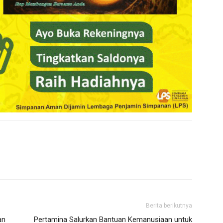
Berita berikutnya
an
Pertamina Salurkan Bantuan Kemanusiaan untuk