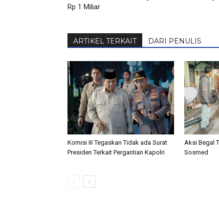
Rp 1 Miliar
ARTIKEL TERKAIT
DARI PENULIS
Komisi III Tegaskan Tidak ada Surat
Aksi Begal 
Presiden Terkait Pergantian Kapolri
Sosmed