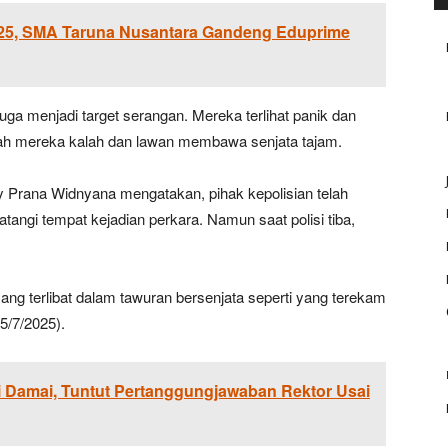
5, SMA Taruna Nusantara Gandeng Eduprime
uga menjadi target serangan. Mereka terlihat panik dan
mlah mereka kalah dan lawan membawa senjata tajam.
y Prana Widnyana mengatakan, pihak kepolisian telah
tangi tempat kejadian perkara. Namun saat polisi tiba,
g terlibat dalam tawuran bersenjata seperti yang terekam
25/7/2025).
 Damai, Tuntut Pertanggungjawaban Rektor Usai