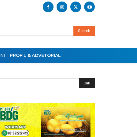
Search
NI
PROFIL & ADVETORIAL