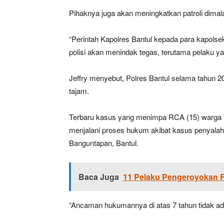
Pihaknya juga akan meningkatkan patroli dimal
“Perintah Kapolres Bantul kepada para kapolsek j
polisi akan menindak tegas, terutama pelaku 
Jeffry menyebut, Polres Bantul selama tahun 
tajam.
Terbaru kasus yang menimpa RCA (15) warga 
menjalani proses hukum akibat kasus penyalahgu
Banguntapan, Bantul.
Baca Juga
11 Pelaku Pengeroyokan R
“Ancaman hukumannya di atas 7 tahun tidak ada 