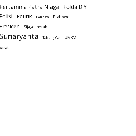
Pertamina Patra Niaga
Polda DIY
Polisi
Politik
Prabowo
Polresta
Presiden
Sijago merah
Sunaryanta
UMKM
Tabung Gas
wisata