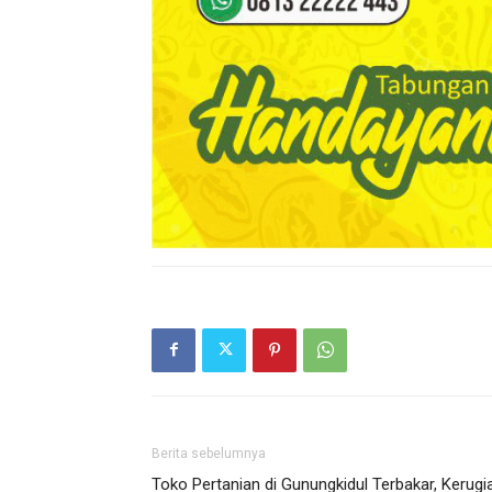
Berita sebelumnya
Toko Pertanian di Gunungkidul Terbakar, Kerugi