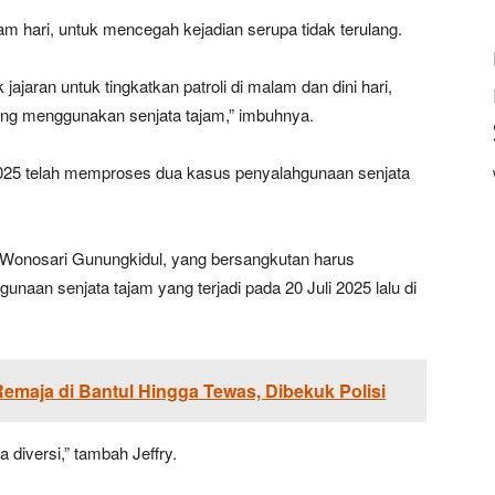
am hari, untuk mencegah kejadian serupa tidak terulang.
ajaran untuk tingkatkan patroli di malam dan dini hari,
yang menggunakan senjata tajam,” imbuhnya.
2025 telah memproses dua kasus penyalahgunaan senjata
Wonosari Gunungkidul, yang bersangkutan harus
naan senjata tajam yang terjadi pada 20 Juli 2025 lalu di
emaja di Bantul Hingga Tewas, Dibekuk Polisi
diversi,” tambah Jeffry.