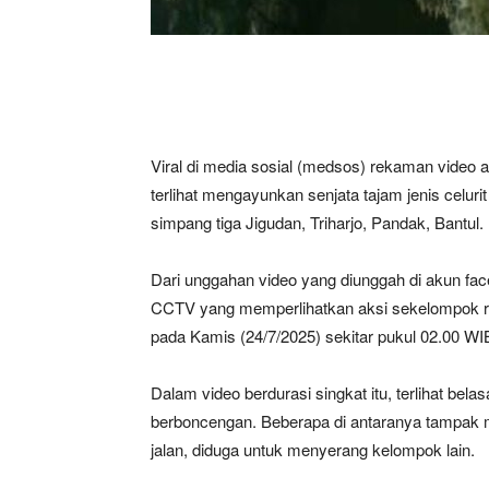
Viral di media sosial (medsos) rekaman video
terlihat mengayunkan senjata tajam jenis celuri
simpang tiga Jigudan, Triharjo, Pandak, Bantul.
Dari unggahan video yang diunggah di akun fac
CCTV yang memperlihatkan aksi sekelompok rem
pada Kamis (24/7/2025) sekitar pukul 02.00 WIB 
Dalam video berdurasi singkat itu, terlihat b
berboncengan. Beberapa di antaranya tampak me
jalan, diduga untuk menyerang kelompok lain.