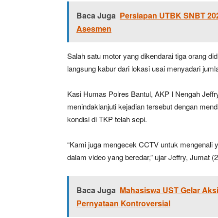
Baca Juga
Persiapan UTBK SNBT 202
Asesmen
Salah satu motor yang dikendarai tiga orang did
langsung kabur dari lokasi usai menyadari ju
Kasi Humas Polres Bantul, AKP I Nengah Jeffr
menindaklanjuti kejadian tersebut dengan menda
kondisi di TKP telah sepi.
“Kami juga mengecek CCTV untuk mengenali yan
dalam video yang beredar,” ujar Jeffry, Jumat (
Baca Juga
Mahasiswa UST Gelar Aksi
Pernyataan Kontroversial