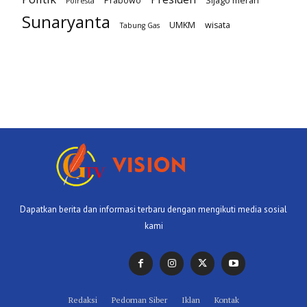
Prabowo
Sijago merah
Polresta
Sunaryanta
UMKM
wisata
Tabung Gas
Dapatkan berita dan informasi terbaru dengan mengikuti media sosial
kami
Redaksi
Pedoman Siber
Iklan
Kontak