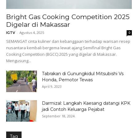
Bright Gas Cooking Competition 2025
Digelar di Makassar
-
Agustus 4, 2025
IGTV
0
SEMANGAT cinta kuliner dan kebanggaan terhadap warisan resep
nusantara kembali bergema lewat ajang Semifinal Bright Gas
Cooking Competition (BGCC) 2025 yang digelar di Makassar.
Mengusung...
Tabrakan di Gunungkidul Mitsubishi Vs
Honda, Pemotor Tewas
April 9, 2023
Darmizal: Langkah Kaesang datangi KPK
jadi Contoh Keluarga Pejabat
September 18, 2024
Tag