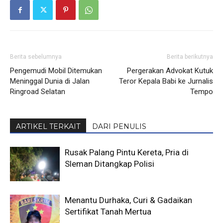
Berita sebelumnya
Berita berikutnya
Pengemudi Mobil Ditemukan
Pergerakan Advokat Kutuk
Meninggal Dunia di Jalan
Teror Kepala Babi ke Jurnalis
Ringroad Selatan
Tempo
ARTIKEL TERKAIT
DARI PENULIS
Rusak Palang Pintu Kereta, Pria di
Sleman Ditangkap Polisi
Menantu Durhaka, Curi & Gadaikan
Sertifikat Tanah Mertua