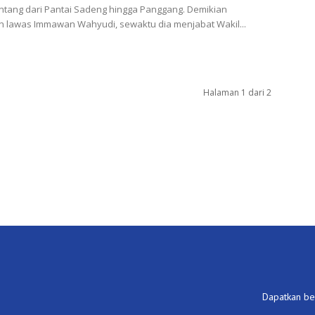
tang dari Pantai Sadeng hingga Panggang. Demikian
n lawas Immawan Wahyudi, sewaktu dia menjabat Wakil...
Halaman 1 dari 2
Dapatkan ber