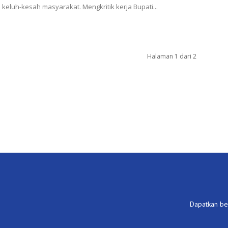
i keluh-kesah masyarakat. Mengkritik kerja Bupati...
Halaman 1 dari 2
Dapatkan ber