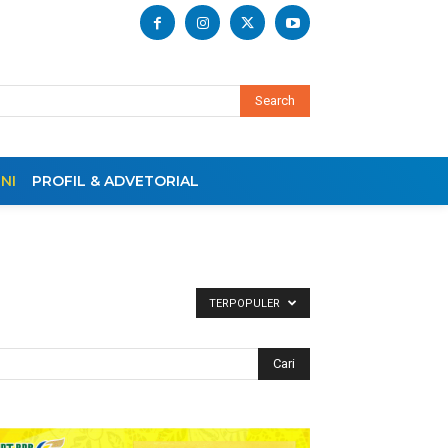
Search
NI
PROFIL & ADVETORIAL
TERPOPULER