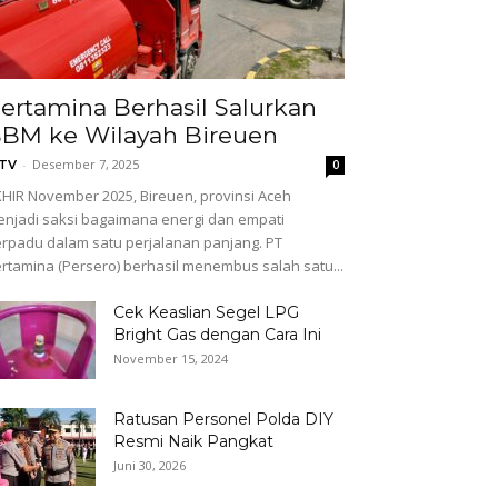
ertamina Berhasil Salurkan
BM ke Wilayah Bireuen
-
Desember 7, 2025
GTV
0
HIR November 2025, Bireuen, provinsi Aceh
njadi saksi bagaimana energi dan empati
rpadu dalam satu perjalanan panjang. PT
rtamina (Persero) berhasil menembus salah satu...
Cek Keaslian Segel LPG
Bright Gas dengan Cara Ini
November 15, 2024
Ratusan Personel Polda DIY
Resmi Naik Pangkat
Juni 30, 2026