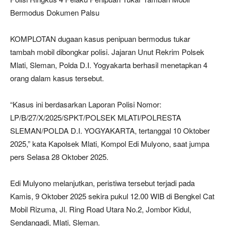
Bermodus Dokumen Palsu
KOMPLOTAN dugaan kasus penipuan bermodus tukar
tambah mobil dibongkar polisi. Jajaran Unut Rekrim Polsek
Mlati, Sleman, Polda D.I. Yogyakarta berhasil menetapkan 4
orang dalam kasus tersebut.
“Kasus ini berdasarkan Laporan Polisi Nomor:
LP/B/27/X/2025/SPKT/POLSEK MLATI/POLRESTA
SLEMAN/POLDA D.I. YOGYAKARTA, tertanggal 10 Oktober
2025,” kata Kapolsek Mlati, Kompol Edi Mulyono, saat jumpa
pers Selasa 28 Oktober 2025.
Edi Mulyono melanjutkan, peristiwa tersebut terjadi pada
Kamis, 9 Oktober 2025 sekira pukul 12.00 WIB di Bengkel Cat
Mobil Rizuma, Jl. Ring Road Utara No.2, Jombor Kidul,
Sendangadi, Mlati, Sleman.