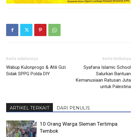
Berita sebelumnya
Berita berikutnya
Wabup Kulonprogo & Ahli Gizi
Syafana Islamic School
Sidak SPPG Polda DIY
Salurkan Bantuan
Kemanusiaan Ratusan Juta
untuk Palestina
ARTIKEL TERKAIT
DARI PENULIS
10 Orang Warga Sleman Tertimpa
Tembok