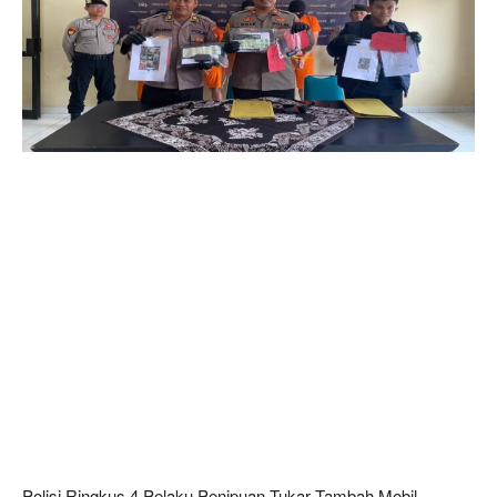
Polisi Ringkus 4 Pelaku Penipuan Tukar Tambah Mobil