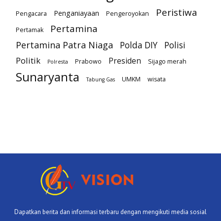
Peristiwa
Penganiayaan
Pengacara
Pengeroyokan
Pertamina
Pertamak
Pertamina Patra Niaga
Polda DIY
Polisi
Politik
Presiden
Prabowo
Sijago merah
Polresta
Sunaryanta
UMKM
wisata
Tabung Gas
Dapatkan berita dan informasi terbaru dengan mengikuti media sosial