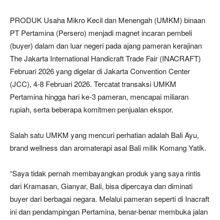
PRODUK Usaha Mikro Kecil dan Menengah (UMKM) binaan
PT Pertamina (Persero) menjadi magnet incaran pembeli
(buyer) dalam dan luar negeri pada ajang pameran kerajinan
The Jakarta International Handicraft Trade Fair (INACRAFT)
Februari 2026 yang digelar di Jakarta Convention Center
(JCC), 4-8 Februari 2026. Tercatat transaksi UMKM
Pertamina hingga hari ke-3 pameran, mencapai miliaran
rupiah, serta beberapa komitmen penjualan ekspor.
Salah satu UMKM yang mencuri perhatian adalah Bali Ayu,
brand wellness dan aromaterapi asal Bali milik Komang Yatik.
“Saya tidak pernah membayangkan produk yang saya rintis
dari Kramasan, Gianyar, Bali, bisa dipercaya dan diminati
buyer dari berbagai negara. Melalui pameran seperti di Inacraft
ini dan pendampingan Pertamina, benar-benar membuka jalan