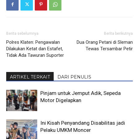
Berita sebelumnya
Berita berikutnya
Polres Klaten: Pengawalan
Dua Orang Petani di Sleman
Dilakukan Ketat dan Estafet,
Tewas Tersambar Petir
Tidak Ada Tawuran Suporter
ARTIKEL TERKAIT
DARI PENULIS
Pinjam untuk Jemput Adik, Sepeda
Motor Digelapkan
Ini Kisah Penyandang Disabilitas jadi
Pelaku UMKM Moncer