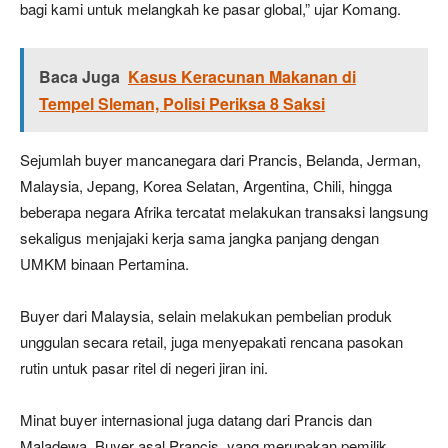
bagi kami untuk melangkah ke pasar global,” ujar Komang.
Baca Juga
Kasus Keracunan Makanan di
Tempel Sleman, Polisi Periksa 8 Saksi
Sejumlah buyer mancanegara dari Prancis, Belanda, Jerman,
Malaysia, Jepang, Korea Selatan, Argentina, Chili, hingga
beberapa negara Afrika tercatat melakukan transaksi langsung
sekaligus menjajaki kerja sama jangka panjang dengan
UMKM binaan Pertamina.
Buyer dari Malaysia, selain melakukan pembelian produk
unggulan secara retail, juga menyepakati rencana pasokan
rutin untuk pasar ritel di negeri jiran ini.
Minat buyer internasional juga datang dari Prancis dan
Maladewa. Buyer asal Prancis, yang merupakan pemilik