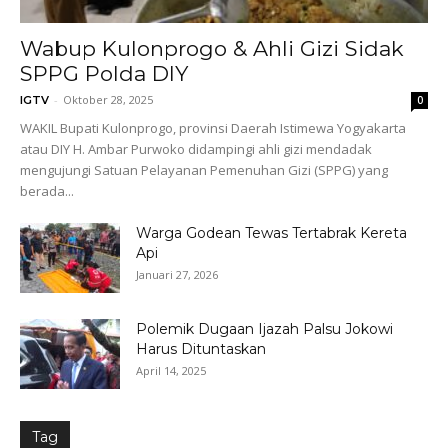
Wabup Kulonprogo & Ahli Gizi Sidak
SPPG Polda DIY
-
Oktober 28, 2025
IGTV
0
WAKIL Bupati Kulonprogo, provinsi Daerah Istimewa Yogyakarta
atau DIY H. Ambar Purwoko didampingi ahli gizi mendadak
mengujungi Satuan Pelayanan Pemenuhan Gizi (SPPG) yang
berada...
Warga Godean Tewas Tertabrak Kereta
Api
Januari 27, 2026
Polemik Dugaan Ijazah Palsu Jokowi
Harus Dituntaskan
April 14, 2025
Tag