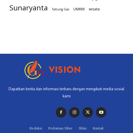
Sunaryanta
UMKM
wisata
Tabung Gas
Dapatkan berita dan informasi terbaru dengan mengikuti media sosial
kami
Redaksi
Pedoman Siber
Iklan
Kontak