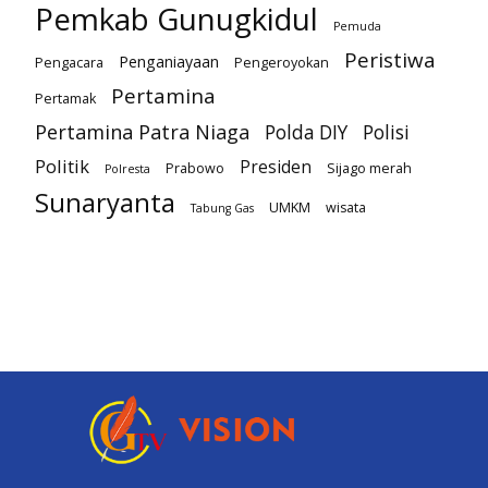
Pemkab Gunugkidul
Pemuda
Peristiwa
Penganiayaan
Pengacara
Pengeroyokan
Pertamina
Pertamak
Pertamina Patra Niaga
Polda DIY
Polisi
Politik
Presiden
Prabowo
Sijago merah
Polresta
Sunaryanta
UMKM
wisata
Tabung Gas