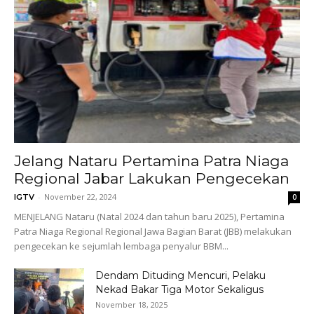
Jelang Nataru Pertamina Patra Niaga
Regional Jabar Lakukan Pengecekan
-
November 22, 2024
IGTV
0
MENJELANG Nataru (Natal 2024 dan tahun baru 2025), Pertamina
Patra Niaga Regional Regional Jawa Bagian Barat (JBB) melakukan
pengecekan ke sejumlah lembaga penyalur BBM...
Dendam Dituding Mencuri, Pelaku
Nekad Bakar Tiga Motor Sekaligus
November 18, 2025