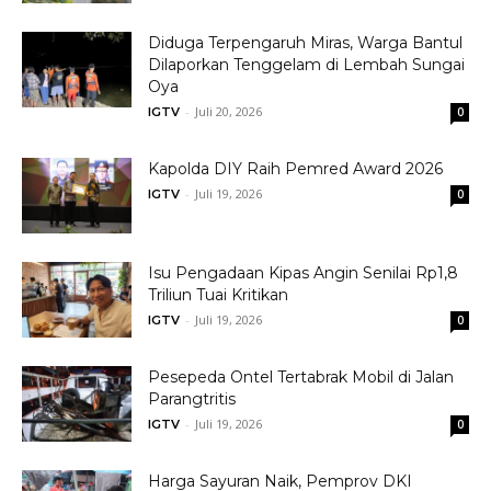
Diduga Terpengaruh Miras, Warga Bantul
Dilaporkan Tenggelam di Lembah Sungai
Oya
-
Juli 20, 2026
IGTV
0
Kapolda DIY Raih Pemred Award 2026
-
Juli 19, 2026
IGTV
0
Isu Pengadaan Kipas Angin Senilai Rp1,8
Triliun Tuai Kritikan
-
Juli 19, 2026
IGTV
0
Pesepeda Ontel Tertabrak Mobil di Jalan
Parangtritis
-
Juli 19, 2026
IGTV
0
Harga Sayuran Naik, Pemprov DKI