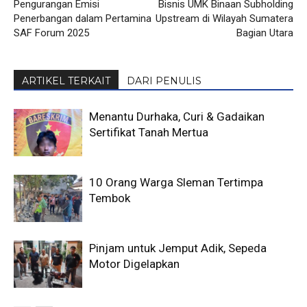
Pengurangan Emisi
Bisnis UMK Binaan Subholding
Penerbangan dalam Pertamina
Upstream di Wilayah Sumatera
SAF Forum 2025
Bagian Utara
ARTIKEL TERKAIT
DARI PENULIS
Menantu Durhaka, Curi & Gadaikan
Sertifikat Tanah Mertua
10 Orang Warga Sleman Tertimpa
Tembok
Pinjam untuk Jemput Adik, Sepeda
Motor Digelapkan