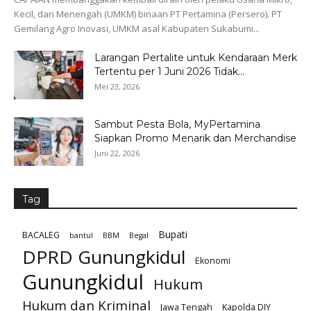
Kecil, dan Menengah (UMKM) binaan PT Pertamina (Persero). PT
Gemilang Agro Inovasi, UMKM asal Kabupaten Sukabumi...
Larangan Pertalite untuk Kendaraan Merk
Tertentu per 1 Juni 2026 Tidak...
Mei 23, 2026
Sambut Pesta Bola, MyPertamina
Siapkan Promo Menarik dan Merchandise
Juni 22, 2026
Tag
Bupati
BACALEG
bantul
BBM
Begal
DPRD Gunungkidul
Ekonomi
Gunungkidul
Hukum
Hukum dan Kriminal
Jawa Tengah
Kapolda DIY