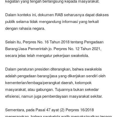
kegiatan yang tengah berlangsung kepada masyarakat.
Dalam konteks ini, dokumen RAB seharusnya dapat diakses
publik selama tidak mengandung informasi yang terkait
dengan rahasia negara.
Selain itu, Perpres No. 16 Tahun 2018 tentang Pengadaan
Barang/Jasa Pemerintah jo. Perpres No. 12 Tahun 2021,
secara jelas telah mengatur pekerjaan swakelola.
Dalam peraturan presiden diterangkan, bahwa swakelola
adalah pengadaan barang/jasa yang dikerjakan sendiri oleh
kementerian/lembaga/perangkat daerah, kelompok
masyarakat, atau gabungan. Tujuannya bukan sekedar
efisiensi, namun juga pemberdayaan masyarakat sekitar.
Sementara, pada Pasal 47 ayat (2) Perpres 16/2018
menerangkan, bahwa swakelola wajib memaksimalkan tenaga