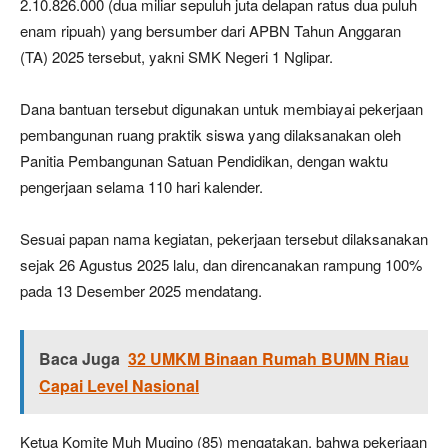
2.10.826.000 (dua miliar sepuluh juta delapan ratus dua puluh
enam ripuah) yang bersumber dari APBN Tahun Anggaran
(TA) 2025 tersebut, yakni SMK Negeri 1 Nglipar.
Dana bantuan tersebut digunakan untuk membiayai pekerjaan
pembangunan ruang praktik siswa yang dilaksanakan oleh
Panitia Pembangunan Satuan Pendidikan, dengan waktu
pengerjaan selama 110 hari kalender.
Sesuai papan nama kegiatan, pekerjaan tersebut dilaksanakan
sejak 26 Agustus 2025 lalu, dan direncanakan rampung 100%
pada 13 Desember 2025 mendatang.
Baca Juga
32 UMKM Binaan Rumah BUMN Riau
Capai Level Nasional
Ketua Komite Muh Mugino (85) mengatakan, bahwa pekerjaan