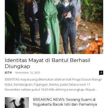
Identitas Mayat di Bantul Berhasil
Diungkap
-
November 12, 2025
IGTV
0
IDENTITAS mayat yang ditemukan dialiran kali Progo Dusun Mangir
Kidul, Sendangsari, Pajangan, Bantul, pada Selasa sore 11
November sekitar pukul 16:50 Wib akhirnya terungkap. Mayat...
BREAKING NEWS: Seorang Suami di
Yogyakarta Bacok Istri dan Pamannya