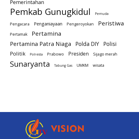
Pemerintahan
Pemkab Gunugkidul
Pemuda
Peristiwa
Penganiayaan
Pengacara
Pengeroyokan
Pertamina
Pertamak
Pertamina Patra Niaga
Polda DIY
Polisi
Politik
Presiden
Prabowo
Sijago merah
Polresta
Sunaryanta
UMKM
wisata
Tabung Gas