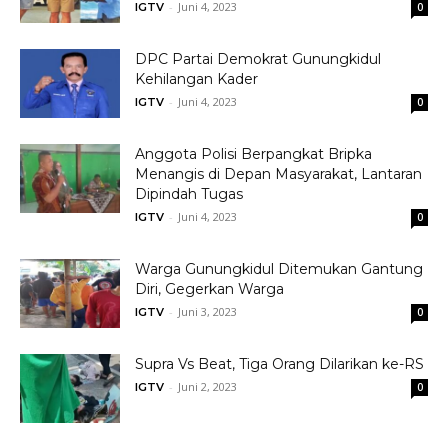
-
Juni 4, 2023
IGTV
0
DPC Partai Demokrat Gunungkidul
Kehilangan Kader
-
Juni 4, 2023
IGTV
0
Anggota Polisi Berpangkat Bripka
Menangis di Depan Masyarakat, Lantaran
Dipindah Tugas
-
Juni 4, 2023
IGTV
0
Warga Gunungkidul Ditemukan Gantung
Diri, Gegerkan Warga
-
Juni 3, 2023
IGTV
0
Supra Vs Beat, Tiga Orang Dilarikan ke-RS
-
Juni 2, 2023
IGTV
0