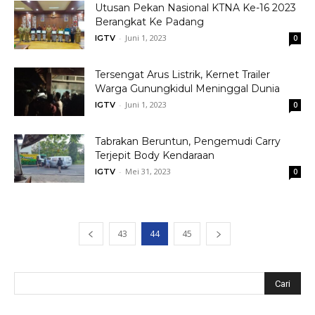
Utusan Pekan Nasional KTNA Ke-16 2023
Berangkat Ke Padang
-
Juni 1, 2023
IGTV
0
Tersengat Arus Listrik, Kernet Trailer
Warga Gunungkidul Meninggal Dunia
-
Juni 1, 2023
IGTV
0
Tabrakan Beruntun, Pengemudi Carry
Terjepit Body Kendaraan
-
Mei 31, 2023
IGTV
0
43
44
45