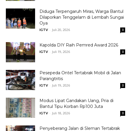
Diduga Terpengaruh Miras, Warga Bantul
Dilaporkan Tenggelam di Lembah Sungai
Oya
-
Juli 20, 2026
IGTV
0
Kapolda DIY Raih Pemred Award 2026
-
Juli 19, 2026
IGTV
0
Pesepeda Ontel Tertabrak Mobil di Jalan
Parangtritis
-
Juli 19, 2026
IGTV
0
Modus Lipat Gandakan Uang, Pria di
Bantul Tipu Korban Rp100 Juta
-
Juli 18, 2026
IGTV
0
Penyeberang Jalan di Sleman Tertabrak