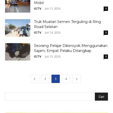
Mobil
-
Juli 17, 2026
IGTV
0
Truk Muatan Semen Terguling di Ring
Road Selatan
-
Juli 16, 2026
IGTV
0
Seorang Pelajar Dikeroyok Menggunakan
Sajam, Empat Pelaku Ditangkap
-
Juli 13, 2026
IGTV
0
2
3
4