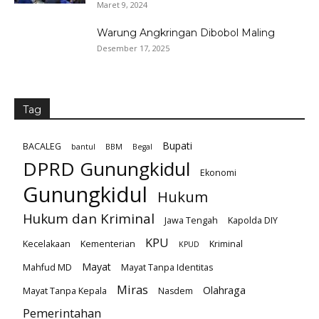
Maret 9, 2024
Warung Angkringan Dibobol Maling
Desember 17, 2025
Tag
Bupati
BACALEG
bantul
BBM
Begal
DPRD Gunungkidul
Ekonomi
Gunungkidul
Hukum
Hukum dan Kriminal
Jawa Tengah
Kapolda DIY
KPU
Kecelakaan
Kementerian
Kriminal
KPUD
Mayat
Mahfud MD
Mayat Tanpa Identitas
Miras
Olahraga
Mayat Tanpa Kepala
Nasdem
Pemerintahan