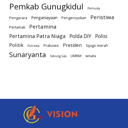
Pemkab Gunugkidul
Pemuda
Peristiwa
Penganiayaan
Pengacara
Pengeroyokan
Pertamina
Pertamak
Pertamina Patra Niaga
Polda DIY
Polisi
Politik
Presiden
Prabowo
Sijago merah
Polresta
Sunaryanta
UMKM
wisata
Tabung Gas